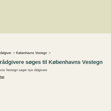
rrådgiver
>
Københavns Vestegn
>
rrådgivere søges til Københavns Vestegn
ns Vestegn søger nye rådgivere
her